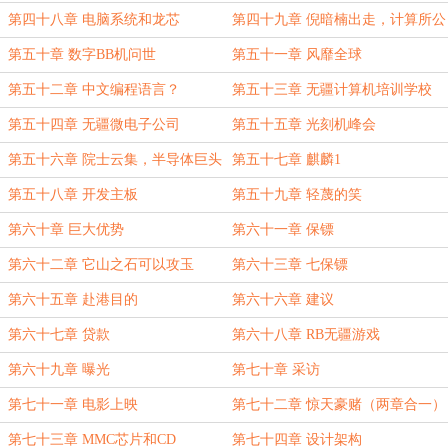
第四十八章 电脑系统和龙芯
第四十九章 倪暗楠出走，计算所公
司后继无力
第五十章 数字BB机问世
第五十一章 风靡全球
第五十二章 中文编程语言？
第五十三章 无疆计算机培训学校
第五十四章 无疆微电子公司
第五十五章 光刻机峰会
第五十六章 院士云集，半导体巨头
第五十七章 麒麟1
第五十八章 开发主板
第五十九章 轻蔑的笑
第六十章 巨大优势
第六十一章 保镖
第六十二章 它山之石可以攻玉
第六十三章 七保镖
第六十五章 赴港目的
第六十六章 建议
第六十七章 贷款
第六十八章 RB无疆游戏
第六十九章 曝光
第七十章 采访
第七十一章 电影上映
第七十二章 惊天豪赌（两章合一）
第七十三章 MMC芯片和CD
第七十四章 设计架构