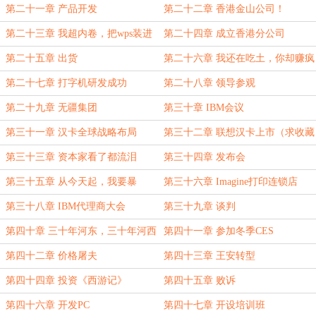
第二十一章 产品开发
第二十二章 香港金山公司！
第二十三章 我超内卷，把wps装进
第二十四章 成立香港分公司
汉卡
第二十五章 出货
第二十六章 我还在吃土，你却赚疯
了
第二十七章 打字机研发成功
第二十八章 领导参观
第二十九章 无疆集团
第三十章 IBM会议
第三十一章 汉卡全球战略布局
第三十二章 联想汉卡上市（求收藏
求追读）
第三十三章 资本家看了都流泪
第三十四章 发布会
第三十五章 从今天起，我要暴
第三十六章 Imagine打印连锁店
富！！
第三十八章 IBM代理商大会
第三十九章 谈判
第四十章 三十年河东，三十年河西
第四十一章 参加冬季CES
第四十二章 价格屠夫
第四十三章 王安转型
第四十四章 投资《西游记》
第四十五章 败诉
第四十六章 开发PC
第四十七章 开设培训班