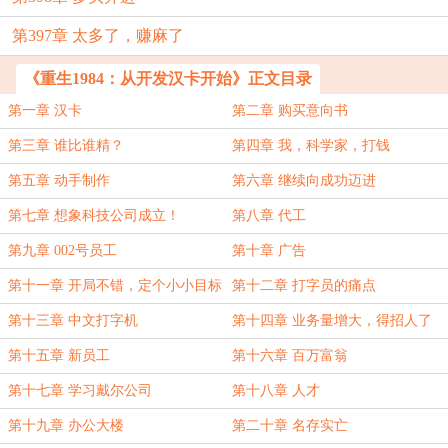
第397章 太多了，赚麻了
《重生1984：从开发汉卡开始》正文目录
第一章 汉卡
第二章 购买意向书
第三章 谁比谁精？
第四章 我，科学家，打钱
第五章 动手制作
第六章 继续向成功迈进
第七章 想象科技公司成立！
第八章 代工
第九章 002号员工
第十章 广告
第十一章 开局不错，定个小小目标
第十二章 打字员的痛点
第十三章 中文打字机
第十四章 业务量增大，得招人了
第十五章 新员工
第十六章 百万富翁
第十七章 学习戴尔公司
第十八章 人才
第十九章 办公大楼
第二十章 名存实亡