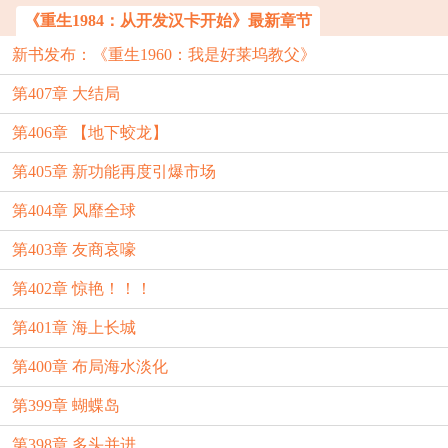
《重生1984：从开发汉卡开始》最新章节
新书发布：《重生1960：我是好莱坞教父》
第407章 大结局
第406章 【地下蛟龙】
第405章 新功能再度引爆市场
第404章 风靡全球
第403章 友商哀嚎
第402章 惊艳！！！
第401章 海上长城
第400章 布局海水淡化
第399章 蝴蝶岛
第398章 多头并进