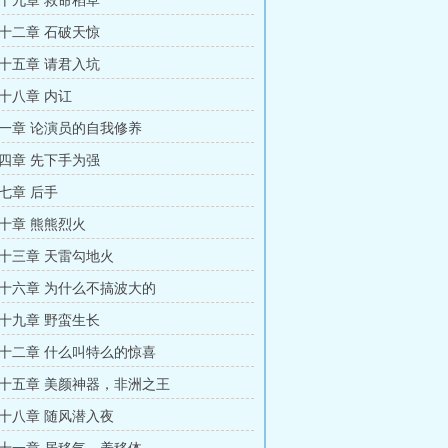
十九章 救命稻草
十二章 石破天惊
十五章 请君入坑
十八章 内讧
一章 论演员的自我修养
四章 先下手为强
七章 后手
十章 熊熊烈火
十三章 天雷勾地火
十六章 为什么不搞波大的
十九章 野蛮生长
十二章 什么叫特么的惊喜
十五章 美颜神器，非洲之王
十八章 随风潜入夜