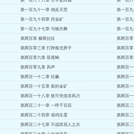
第一百八十八章 空手套白狼
第一百八
第一百九十一章 倒反天罡
第一百九
第一百九十四章 挖金矿
第一百九
第一百九十七章 与狼共舞
第一百九
第两百章 极限拉扯
第两百零
第两百零三章 打肿脸充胖子
第两百零
第两百零六章 双尾蝎
第两百零
第两百零九章 风声
第两百一
第两百一十二章 狂飙
第两百一
第两百一十五章 新的金矿
第两百一
第两百一十八章 犹可凭借东风力
第两百一
第两百二十一章 一呼千百应
第两百二
第两百二十四章 借鸡生蛋
第两百二
第两百二十七章 不战而屈人之兵
第两百二