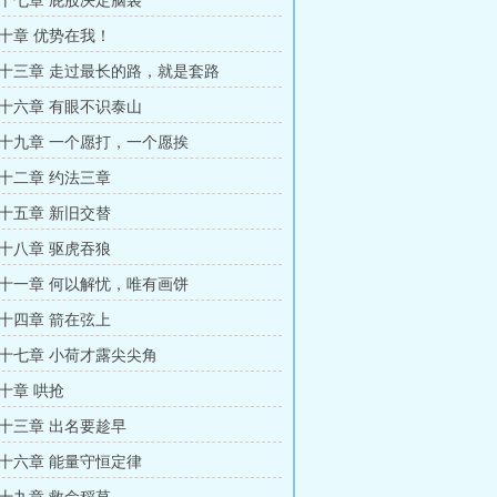
十七章 屁股决定脑袋
十章 优势在我！
十三章 走过最长的路，就是套路
十六章 有眼不识泰山
十九章 一个愿打，一个愿挨
十二章 约法三章
十五章 新旧交替
十八章 驱虎吞狼
十一章 何以解忧，唯有画饼
十四章 箭在弦上
十七章 小荷才露尖尖角
十章 哄抢
十三章 出名要趁早
十六章 能量守恒定律