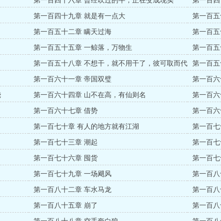
第一百四十六章 曾经吹过的牛，正在变成现实
第一百四
第一百四十九章 就是有一点大
第一百五
第一百五十二章 瞒天过海
第一百五
第一百五十五章 一鲸落，万物生
第一百五
第一百五十八章 不想干，就不用干了，彼可取而代
第一百五
之！
第一百六十一章 帝国双璧
第一百六
烧
第一百六十四章 山不在高，有仙则名
第一百六
第一百六十七章 借势
第一百六
第一百七十章 有人的地方就有江湖
第一百七
第一百七十三章 潮起
第一百七
第一百七十六章 囤货
第一百七
第一百七十九章 一场飓风
第一百八
第一百八十二章 车水马龙
第一百八
第一百八十五章 崩了
第一百八