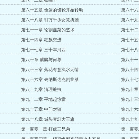
第六十二章 收编？
第六十三
第六十五章 命运的齿轮开始转动
第六十六
第六十八章 引万千少女竞折腰
第六十九
第七十一章 论割韭菜的艺术
第七十二
第七十四章 狂飙突进
第七十五
第七十七章 三十年河西
第七十八
第八十章 麒麟与何尊
第八十一
第八十三章 落花有意流水无情
第八十四
第八十六章 去纳斯达克割韭菜
第八十七
第八十九章 清理蛀虫
第九十章
第九十二章 平地起惊雷
第九十三
第九十五章 中门对狙
第九十六
第九十八章 城头变幻大王旗
第九十九
第一百零一章 打虎三兄弟
第一百零