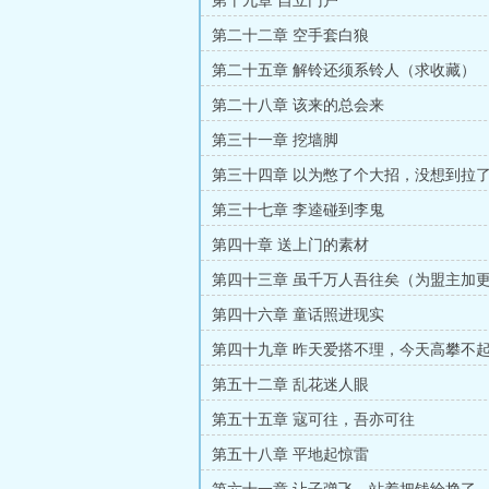
第十九章 自立门户
第二十二章 空手套白狼
第二十五章 解铃还须系铃人（求收藏）
第二十八章 该来的总会来
第三十一章 挖墙脚
第三十四章 以为憋了个大招，没想到拉
第三十七章 李逵碰到李鬼
第四十章 送上门的素材
第四十三章 虽千万人吾往矣（为盟主加
第四十六章 童话照进现实
第四十九章 昨天爱搭不理，今天高攀不
第五十二章 乱花迷人眼
第五十五章 寇可往，吾亦可往
第五十八章 平地起惊雷