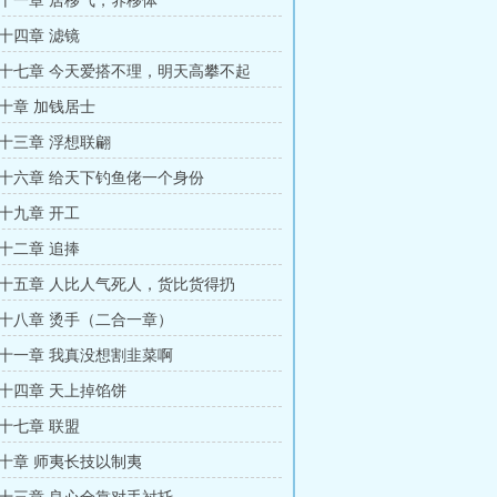
十一章 居移气，养移体
十四章 滤镜
十七章 今天爱搭不理，明天高攀不起
十章 加钱居士
十三章 浮想联翩
十六章 给天下钓鱼佬一个身份
十九章 开工
十二章 追捧
十五章 人比人气死人，货比货得扔
十八章 烫手（二合一章）
十一章 我真没想割韭菜啊
十四章 天上掉馅饼
十七章 联盟
十章 师夷长技以制夷