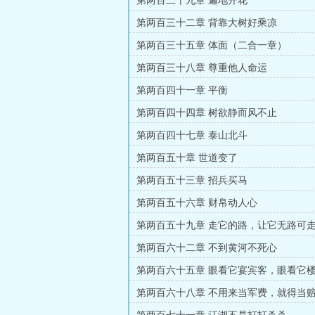
第两百二十九章 遍地开花
第两百三十二章 背靠大树好乘凉
第两百三十五章 体面（二合一章）
第两百三十八章 尊重他人命运
第两百四十一章 平衡
第两百四十四章 树欲静而风不止
第两百四十七章 泰山北斗
第两百五十章 世道变了
第两百五十三章 招兵买马
第两百五十六章 财帛动人心
第两百五十九章 走它的路，让它无路可
第两百六十二章 不到黄河不死心
第两百六十五章 眼看它宴宾客，眼看它
第两百六十八章 不用来当军费，就得当