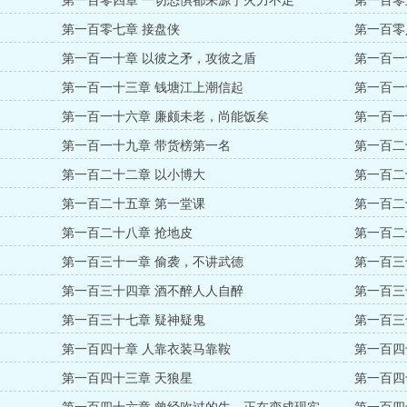
第一百零四章 一切恐惧都来源于火力不足
第一百零
第一百零七章 接盘侠
第一百零
第一百一十章 以彼之矛，攻彼之盾
第一百一
第一百一十三章 钱塘江上潮信起
第一百一
第一百一十六章 廉颇未老，尚能饭矣
第一百一
第一百一十九章 带货榜第一名
第一百二
第一百二十二章 以小博大
第一百二
第一百二十五章 第一堂课
第一百二
第一百二十八章 抢地皮
第一百二
第一百三十一章 偷袭，不讲武德
第一百三
第一百三十四章 酒不醉人人自醉
第一百三
第一百三十七章 疑神疑鬼
第一百三
第一百四十章 人靠衣装马靠鞍
第一百四
第一百四十三章 天狼星
第一百四