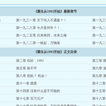
《重生从1993开始》最新章节
的
第一九三一章 天下何人不通敌？！
第一九三
第一九二八章 今夕是何年？！
第一九二
第一九二五章 兵来将挡，水来土掩
第一九二
第一九二二章 一鲸起，万物落
第一九二
《重生从1993开始》正文目录
第二章 你好，1993
第三章 
第五章 路不平
第六章 
第八章 危机？ 机会！
第九章 
第十一章 观星
第十二章
第十四章 没有什么是不可能的
第十五章
第十七章 百万元户
第十八章