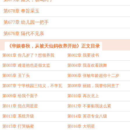
第678章 奉旨采玉
第677章 幼儿园一把手
第676章 隔代不见亲
《华娱春秋，从被天仙妈收养开始》正文目录
第001章 你几岁了？想领养我
第002章 我要读书
第003章 难道他也是假太监
第004章 我喜欢看跳舞
第005章 丑丫头
第006章 张敏年龄超你十二岁
第007章 宁学桃园三结义，不学瓦
第008章 丽姐，我替你同意了
岗一炉香
第009章 给我个面子
第010章 再次北上
第011章 指点周星星
第012章 不要黏我这么紧
第013章 系统升级
第014章 英语专业八级
第015章 打哭杨蜜
第016章 大明星