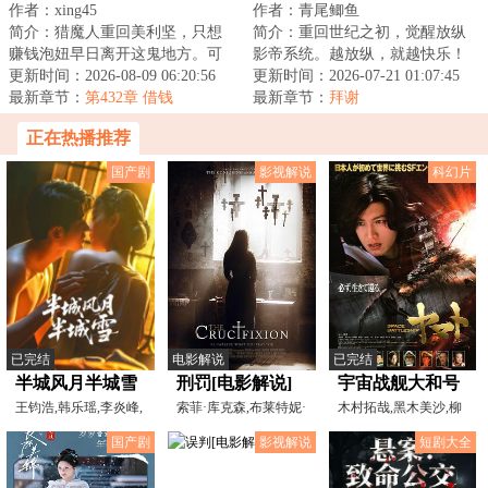
作者：xing45
作者：青尾鲫鱼
简介：猎魔人重回美利坚，只想
简介：重回世纪之初，觉醒放纵
赚钱泡妞早日离开这鬼地方。可
影帝系统。越放纵，就越快乐！
是......今天干掉一个堕落恶灵，明
更新时间：2026-08-09 06:20:56
上辈子活得跟个老黄牛似的李
更新时间：2026-07-21 01:07:45
天杀过来一...
最新章节：
第432章 借钱
洛，在系统加持下...
最新章节：
拜谢
正在热播推荐
国产剧
影视解说
科幻片
已完结
电影解说
已完结
半城风月半城雪
刑罚[电影解说]
宇宙战舰大和号
王钧浩,韩乐瑶,李炎峰,
索菲·库克森,布莱特妮·
木村拓哉,黑木美沙,柳
查祎琛,张策
阿什沃斯,拉杜·班
叶敏郎,绪形直人,西田
国产剧
影视解说
短剧大全