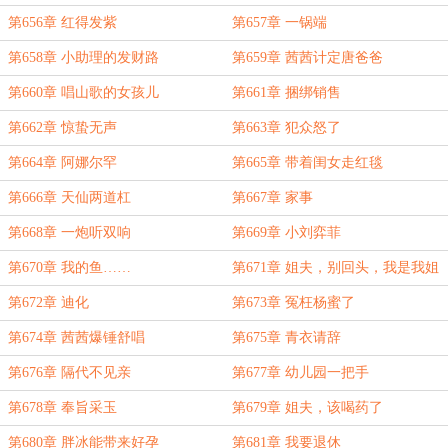
有肉吃
第656章 红得发紫
第657章 一锅端
第658章 小助理的发财路
第659章 茜茜计定唐爸爸
第660章 唱山歌的女孩儿
第661章 捆绑销售
第662章 惊蛰无声
第663章 犯众怒了
第664章 阿娜尔罕
第665章 带着闺女走红毯
第666章 天仙两道杠
第667章 家事
第668章 一炮听双响
第669章 小刘弈菲
第670章 我的鱼……
第671章 姐夫，别回头，我是我姐
第672章 迪化
第673章 冤枉杨蜜了
第674章 茜茜爆锤舒唱
第675章 青衣请辞
第676章 隔代不见亲
第677章 幼儿园一把手
第678章 奉旨采玉
第679章 姐夫，该喝药了
第680章 胖冰能带来好孕
第681章 我要退休