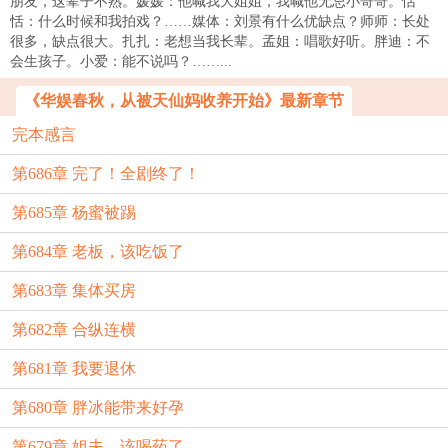
朋友，这辈子不熟。媛媛：他喊我大姐姐，我喊他无忌小哥哥。恬
恬：什么时候和我拍戏？……媒体：刘景有什么优缺点？师师：长处
很多，缺点很大。扎扎：老想当我长辈。孟姐：唱歌好听。胖迪：不
会生孩子。小爱：能不说吗？……...
《华娱春秋，从被天仙妈收养开始》最新章节
完本感言
第686章 完了！全剧终了！
第685章 杨蜜被踢
第684章 老板，该吃饭了
第683章 集体买房
第682章 合纵连横
第681章 我要退休
第680章 胖冰能带来好孕
第679章 姐夫，该喝药了