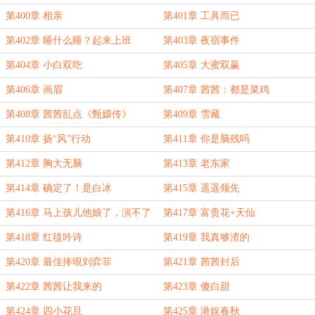
第400章 相亲
第401章 工具而已
第402章 睡什么睡？起来上班
第403章 夜宿事件
第404章 小白双吃
第405章 大蜜双赢
第406章 画眉
第407章 茜茜：都是菜鸡
第408章 茜茜乱点《甄嬛传》
第409章 雪藏
第410章 扬“风”行动
第411章 你是脑残吗
第412章 胸大无脑
第413章 老东家
第414章 确定了！是白冰
第415章 遥遥领先
第416章 马上孩儿他娘了，演不了
第417章 富贵花+天仙
女学生
第418章 红毯吟诗
第419章 我真够渣的
第420章 最佳捧哏刘弈菲
第421章 茜茜封后
第422章 茜茜让我来的
第423章 傻白甜
第424章 四小花旦
第425章 港娱春秋