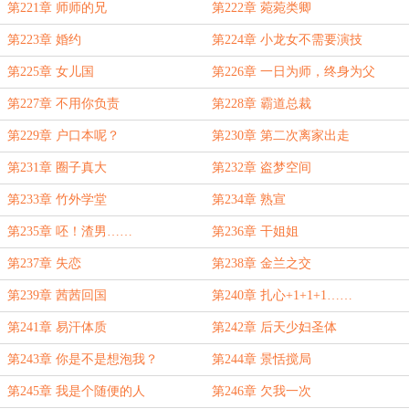
第221章 师师的兄
第222章 菀菀类卿
第223章 婚约
第224章 小龙女不需要演技
第225章 女儿国
第226章 一日为师，终身为父
第227章 不用你负责
第228章 霸道总裁
第229章 户口本呢？
第230章 第二次离家出走
第231章 圈子真大
第232章 盗梦空间
第233章 竹外学堂
第234章 熟宣
第235章 呸！渣男……
第236章 干姐姐
第237章 失恋
第238章 金兰之交
第239章 茜茜回国
第240章 扎心+1+1+1……
第241章 易汗体质
第242章 后天少妇圣体
第243章 你是不是想泡我？
第244章 景恬搅局
第245章 我是个随便的人
第246章 欠我一次