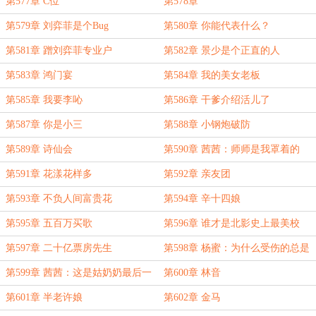
第577章 C位
第578章
第579章 刘弈菲是个Bug
第580章 你能代表什么？
第581章 蹭刘弈菲专业户
第582章 景少是个正直的人
第583章 鸿门宴
第584章 我的美女老板
第585章 我要李吣
第586章 干爹介绍活儿了
第587章 你是小三
第588章 小钢炮破防
第589章 诗仙会
第590章 茜茜：师师是我罩着的
第591章 花漾花样多
第592章 亲友团
第593章 不负人间富贵花
第594章 辛十四娘
第595章 五百万买歌
第596章 谁才是北影史上最美校
花？
第597章 二十亿票房先生
第598章 杨蜜：为什么受伤的总是
我？
第599章 茜茜：这是姑奶奶最后一
第600章 林音
次拍你的戏
第601章 半老许娘
第602章 金马