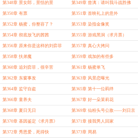
第348章 景女郎，景恬的景
第349章 曾漓：请叫我斗战胜佛
第350章 有票
第351章 首映礼上的意外
第352章 杨蜜，你整容了？
第353章 染指金像奖
第354章 彻底放飞的茜茜
第355章 游戏黑洞（求月票）
第356章 原来你是这样的刘弈菲
第357章 真心大拷问
第358章 扶弟魔
第359章 戏加的有些多
第360章 追刘弈菲，很辛苦
第361章 杨蜜单飞
第362章 东窗事发
第363章 风景恋曝光
第364章 监守自盗
第365章 第十一位羁绊
第366章 童养夫
第367章 好一朵茉莉花
第368章 夏日无日
第369章 仙粉头号公敌——刘日京
第370章 基因鉴定《求月票》
第371章 接我男人回家
第372章 秀恩爱，死得快
第373章 周易