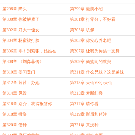
第298章 降头
第299章 最美小昭
第300章 你被解雇了
第301章 打零分，不好看
第302章 好大一侄女
第303章 坑爹
第304章 杨蜜被打脸
第305章 你安心养老吧
第306章 乖！别紧张，姑姑在
第307章 让我为你跳一支舞
第308章 《刘弈菲传》
第309章 仙蜜间的默契
第310章 姜闻登门
第311章 什么兄妹？这是弟妹
第312章 茜茜：办她
第313章 天仙VS小天仙
第314章 风景
第315章 梦断红楼
第316章 别介，我得报答你
第317章 请你看
第318章 撤资
第319章 影后和赌注
第320章 借种
第321章 真没种