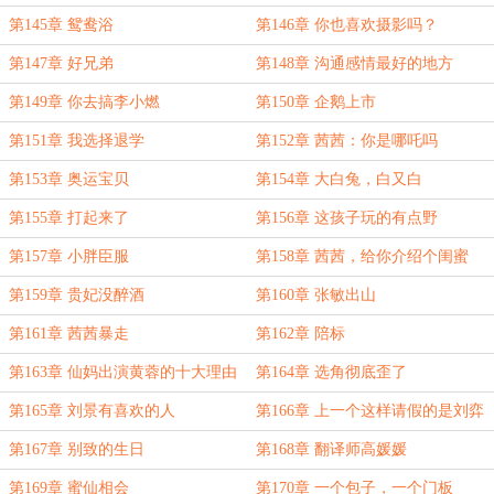
第145章 鸳鸯浴
第146章 你也喜欢摄影吗？
第147章 好兄弟
第148章 沟通感情最好的地方
第149章 你去搞李小燃
第150章 企鹅上市
第151章 我选择退学
第152章 茜茜：你是哪吒吗
第153章 奥运宝贝
第154章 大白兔，白又白
第155章 打起来了
第156章 这孩子玩的有点野
第157章 小胖臣服
第158章 茜茜，给你介绍个闺蜜
第159章 贵妃没醉酒
第160章 张敏出山
第161章 茜茜暴走
第162章 陪标
第163章 仙妈出演黄蓉的十大理由
第164章 选角彻底歪了
第165章 刘景有喜欢的人
第166章 上一个这样请假的是刘弈
菲
第167章 别致的生日
第168章 翻译师高媛媛
第169章 蜜仙相会
第170章 一个包子，一个门板