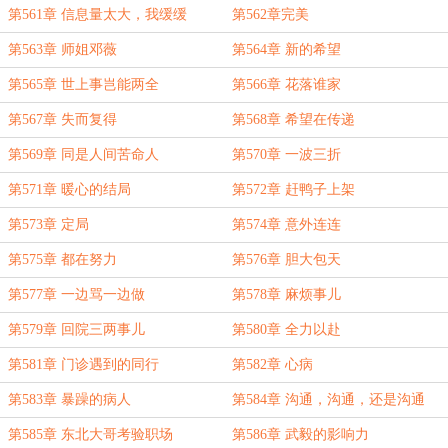
第561章 信息量太大，我缓缓
第562章完美
第563章 师姐邓薇
第564章 新的希望
第565章 世上事岂能两全
第566章 花落谁家
第567章 失而复得
第568章 希望在传递
第569章 同是人间苦命人
第570章 一波三折
第571章 暖心的结局
第572章 赶鸭子上架
第573章 定局
第574章 意外连连
第575章 都在努力
第576章 胆大包天
第577章 一边骂一边做
第578章 麻烦事儿
第579章 回院三两事儿
第580章 全力以赴
第581章 门诊遇到的同行
第582章 心病
第583章 暴躁的病人
第584章 沟通，沟通，还是沟通
第585章 东北大哥考验职场
第586章 武毅的影响力