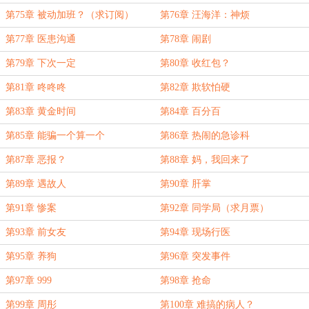
第75章 被动加班？（求订阅）
第76章 汪海洋：神烦
第77章 医患沟通
第78章 闹剧
第79章 下次一定
第80章 收红包？
第81章 咚咚咚
第82章 欺软怕硬
第83章 黄金时间
第84章 百分百
第85章 能骗一个算一个
第86章 热闹的急诊科
第87章 恶报？
第88章 妈，我回来了
第89章 遇故人
第90章 肝掌
第91章 惨案
第92章 同学局（求月票）
第93章 前女友
第94章 现场行医
第95章 养狗
第96章 突发事件
第97章 999
第98章 抢命
第99章 周彤
第100章 难搞的病人？