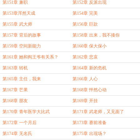
第151章 兼职
第152章 反派出现
第153章浑然天成
第154章 完美
第155章 武大师
第156章 巨款
第157章 背后的故事
第158章 出来，我不揍你
第159章 空间新能力
第160章 保大保小
第161章 她和阎王爷有关系？
第162章 悲哀
第163章 转机
第164章 新的危机
第165章 主任，我来
第166章 人心
第167章 芒果
第168章 怦然心动
第168章 朋友
第169章 开挂
第170章 青年医学大比武
第171章 武老师，又见面了
第172章 一个月后
第173章 赛前准备
第174章 无名氏
第175章 出现场？