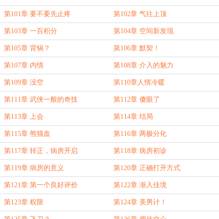
第101章 要不要先止疼
第102章 气往上顶
第103章 一百积分
第104章 空间新发现
第105章 背锅？
第106章 默契！
第107章 内情
第108章 介入的魅力
第109章 没空
第110章人情冷暖
第111章 武侠一般的奇技
第112章 傻眼了
第113章 上会
第114章 结局
第115章 熊猫血
第116章 两极分化
第117章 转正，病房开启
第118章 病房初诊
第119章 病房的意义
第120章 正确打开方式
第121章 第一个良好评价
第122章 渐入佳境
第123章 权限
第124章 美男计！