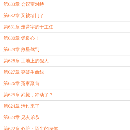
第633章 会议室对峙
第632章 又被堵门了
第631章 走背字的于主任
第630章 凭良心！
第629章 救星驾到
第628章 工地上的狠人
第627章 突破生命线
第626章 冤家聚首
第625章 武毅，冲动了？
第624章 活过来了
第623章 兄友弟恭
第622章 心脏：陌生的身体