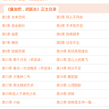
《爆发吧，武医生》正文目录
第1章 未来空间
第2章 同人不同命
第3章 急诊刷分
第4章 手术室开启
第5章 福星
第6章 投桃报李
第7章 脚伤
第8章 过目不忘
第9章 技能升级
第10章 初试美容缝合
第11章 两个月后（求追读）
第12章 恶心人的黄飞
第13章 最后一次说晚安（求追读）
第14章 积分不足
第15章 大冤种二号
第16章 擦屁股
第17章 再次模拟手术
第18章 心理阴影
第19章误人子弟何少东
第20章 排除
第21章 小姑
第22章 惊艳雷文仲一脸