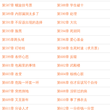
第587章 螺旋挂号票
第588章 学生破十
第589章 内部漏洞太多了
第590章 处理
第591章 不应该出现的选择
第592章 大坑
第593章 脸黑
第594章 死胡同
第595章两头堵
第596章 爱心基金
第597章 叮铃铃
第598章 生死时速（求月票）
第599章 各怀心思
第600章 反噬
第601章 包厢里的事情
第602章 武毅楼
第603章 改变
第604章 核桃心脏
第605章 危险一环套一环
第606章 你才应该写个自传
第607章 突然倒地
第608章 没听过的病
第609章 又至新年
第610章 事了拂衣去
第611章 分诊人才
第612章 一分价钱一分货