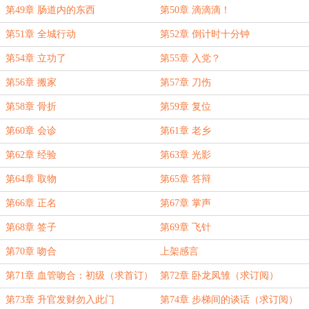
第49章 肠道内的东西
第50章 滴滴滴！
第51章 全城行动
第52章 倒计时十分钟
第54章 立功了
第55章 入党？
第56章 搬家
第57章 刀伤
第58章 骨折
第59章 复位
第60章 会诊
第61章 老乡
第62章 经验
第63章 光影
第64章 取物
第65章 答辩
第66章 正名
第67章 掌声
第68章 签子
第69章 飞针
第70章 吻合
上架感言
第71章 血管吻合：初级（求首订）
第72章 卧龙凤雏（求订阅）
第73章 升官发财勿入此门
第74章 步梯间的谈话（求订阅）