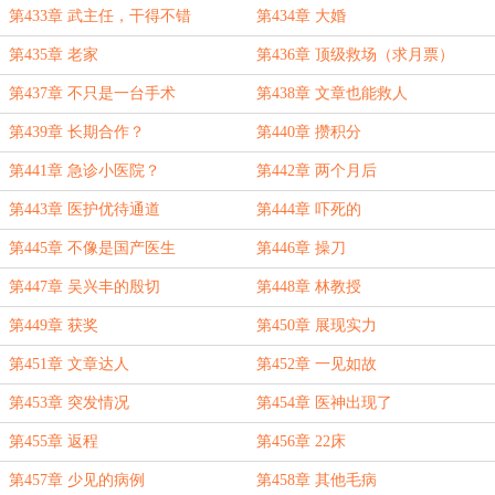
第433章 武主任，干得不错
第434章 大婚
第435章 老家
第436章 顶级救场（求月票）
第437章 不只是一台手术
第438章 文章也能救人
第439章 长期合作？
第440章 攒积分
第441章 急诊小医院？
第442章 两个月后
第443章 医护优待通道
第444章 吓死的
第445章 不像是国产医生
第446章 操刀
第447章 吴兴丰的殷切
第448章 林教授
第449章 获奖
第450章 展现实力
第451章 文章达人
第452章 一见如故
第453章 突发情况
第454章 医神出现了
第455章 返程
第456章 22床
第457章 少见的病例
第458章 其他毛病