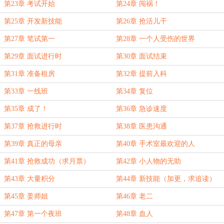
第23章 考试开始
第24章 闯祸！
第25章 开发新技能
第26章 抢活儿干
第27章 笔试第一
第28章 一个人受伤的世界
第29章 面试进行时
第30章 面试结束
第31章 准备租房
第32章 提前入科
第33章 一线班
第34章 复位
第35章 成了！
第36章 急诊速度
第37章 抢救进行时
第38章 医患沟通
第39章 真正的母亲
第40章 手术室最欢迎的人
第41章 抢救成功（求月票）
第42章 小人物的无助
第43章 大量积分
第44章 新技能（加更，求追读）
第45章 姜师姐
第46章 老二
第47章 第一个夜班
第48章 血人