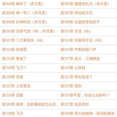
第304章 爆炸了（求月票）
第305章 胰腺包扎法（求月票）
第306章 保一争二（求月票）
第307章 神仙科主任
第308章 封神时刻（求月票）
第309章 在腹腔里包粽子
第310章 宗师气质（8K，求月票）
第311章 开挂（6k）
第312章 三月新安排（6K）
第313章 实验室开启（6K）
第314章 初感受
第315章 半夜的敲门声
第316章 事发了
第317章 老大，江湖救急
第318章 飞刀？
第319章 心外科
第320章 变脸
第321章 哗众取宠？
第322章 人前显圣
第323章 迟到
第324章 启航
第325章不是，你这么会的吗？
第326章 弟弟，你的脑袋是怎么长
第327章 投其所好
得
第328章 飞刀
第329章 强大的精神，衰弱的身体