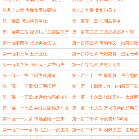
第九十八章 尖峰集团被砸崩
第九十九章 龙相初显！
第一百章 屠龙莱茵生物
第一百零一章 江湖悬赏令
第一百零二章 配资账户总额破千万
第一百零三章 三叉星徽照亮前程
第一百零四章 张扬再次失联
第一百零五章 市场作文，出货失败
第一百零六章 五天五板
第一百零七章 离婚减持，选定号码
第一百零八章 拜山头不如立山头
第一百零九章 沪财大明星
第一百一十章 金融男就是渣
第一百一十二章 最肮脏，最邪恶的
群体
第一百一十三章 财研网招聘
第一百一十四章 CPI、PPI双双下降
第一百一十五章 永远做市场的多头
第一百一十六章 张江高科，火速网
络
第一百一十七章 尖峰集团触及八连
第一百一十八章 万众期待的异动公
板
告
第一百一十九章 市场的唯一空头
第一百二十章 单票获利500万
第一百二十一章 截龙是joker的主意
第一百二十二章 物归原主，尖峰崩