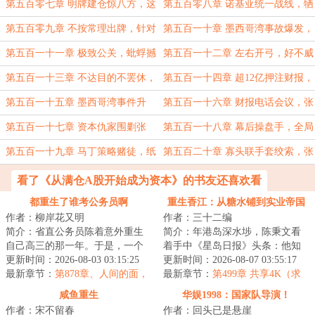
被SEC起诉
建仓诺基亚
第五百零七章 明牌建仓惊八方，这
第五百零八章 诺基亚统一战线，牺
超出了企业层面
牲家人成就大局
第五百零九章 不按常理出牌，针对
第五百一十章 墨西哥湾事故爆发，
诺基亚的顶级阳谋
控盘石油
第五百一十一章 极致公关，蚍蜉撼
第五百一十二章 左右开弓，好不威
树
风
第五百一十三章 不达目的不罢休，
第五百一十四章 超12亿押注财报，
墨西哥湾乱成粥
漏油事故被抢船
第五百一十五章 墨西哥湾事件升
第五百一十六章 财报电话会议，张
级，诺基亚Q1财报发布
扬联手绿光资本
第五百一十七章 资本仇家围剿张
第五百一十八章 幕后操盘手，全局
扬，埃因霍恩或成奇兵
掌控者
第五百一十九章 马丁策略赌徒，纸
第五百二十章 寡头联手套绞索，张
包不住火
扬匹配资本队友
看了《从满仓A股开始成为资本》的书友还喜欢看
都重生了谁考公务员啊
重生香江：从糖水铺到实业帝国
作者：柳岸花又明
作者：三十二编
简介：省直公务员陈着意外重生
简介：年港岛深水埗，陈秉文看
自己高三的那一年。于是，一个
着手中《星岛日报》头条：他知
木讷腼腆、和女生说话都会脸
更新时间：2026-08-03 03:15:25
道自己重生在了最完美的年代。
更新时间：2026-08-07 03:55:17
红、只知道学习的...
最新章节：
第878章、人间的面，
这一世，他不在...
最新章节：
第499章 共享4K（求
见一面少一面（下）
月票推荐票求追订）
咸鱼重生
华娱1998：国家队导演！
作者：宋不留春
作者：回头已是悬崖