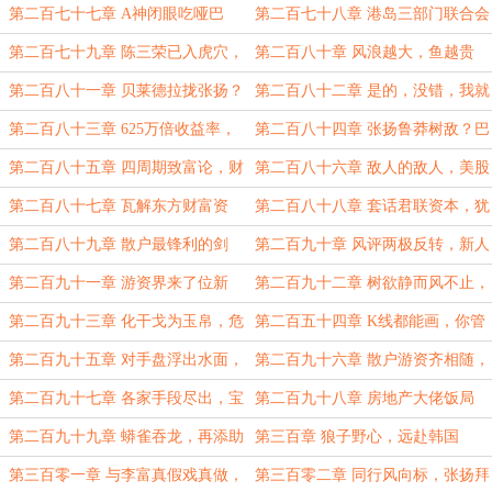
币，张扬被金管局约谈
华国经济持续回暖
第二百七十七章 A神闭眼吃哑巴
第二百七十八章 港岛三部门联合会
亏，沈俊拉拢张扬入伙
议，李家兄妹争夺张扬
第二百七十九章 陈三荣已入虎穴，
第二百八十章 风浪越大，鱼越贵
张扬马甲被全网公开
第二百八十一章 贝莱德拉拢张扬？
第二百八十二章 是的，没错，我就
负面舆论拐点出现！
是富春路
第二百八十三章 625万倍收益率，
第二百八十四章 张扬鲁莽树敌？巴
这才是游资界的一哥！
菲特现身说明会
第二百八十五章 四周期致富论，财
第二百八十六章 敌人的敌人，美股
研网注册人数破千万
与A股的情绪逻辑
第二百八十七章 瓦解东方财富资
第二百八十八章 套话君联资本，犹
方，贺景行挑拨是非
太资本抛出橄榄枝
第二百八十九章 散户最锋利的剑
第二百九十章 风评两极反转，新人
——张扬
富春路，请多指教
第二百九十一章 游资界来了位新
第二百九十二章 树欲静而风不止，
人，李富真和平饭店再会张扬
葛卫东要交个朋友
第二百九十三章 化干戈为玉帛，危
第二百五十四章 K线都能画，你管
机已悄然来临
这叫游资？
第二百九十五章 对手盘浮出水面，
第二百九十六章 散户游资齐相随，
张扬大笔加仓硬刚利空
杜豪献上“幽而复明”策略
第二百九十七章 各家手段尽出，宝
第二百九十八章 房地产大佬饭局
能系也要掺一脚
第二百九十九章 蟒雀吞龙，再添助
第三百章 狼子野心，远赴韩国
力
第三百零一章 与李富真假戏真做，
第三百零二章 同行风向标，张扬拜