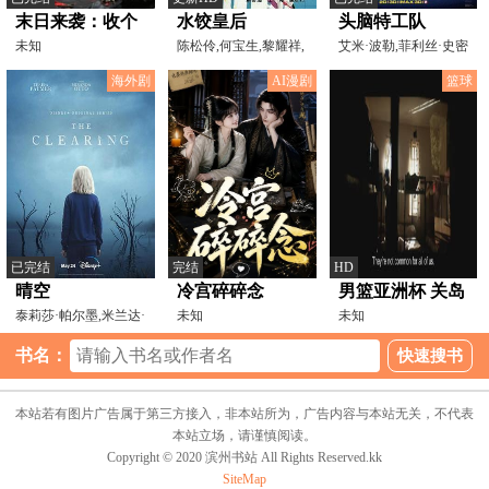
末日来袭：收个
水饺皇后
头脑特工队
尸王当小弟
未知
陈松伶,何宝生,黎耀祥,
艾米·波勒,菲利丝·史密
苏杏璇,王青,陈彦行
斯,理查德·坎德,
海外剧
AI漫剧
篮球
已完结
完结
HD
晴空
冷宫碎碎念
男篮亚洲杯 关岛
泰莉莎·帕尔墨,米兰达·
未知
VS伊朗
未知
奥图,盖·皮尔斯,
20250806
书名：
本站若有图片广告属于第三方接入，非本站所为，广告内容与本站无关，不代表
本站立场，请谨慎阅读。
Copyright © 2020 滨州书站 All Rights Reserved.kk
SiteMap