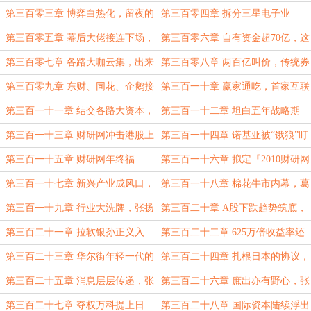
财研网正式推出佣金卡
访三星会长李健熙
第三百零三章 博弈白热化，留夜的
第三百零四章 拆分三星电子业
张扬很生猛
务，“改变牛”真的来了？
第三百零五章 幕后大佬接连下场，
第三百零六章 自有资金超70亿，这
张扬离韩回国
是场代理人拍卖会
第三百零七章 各路大咖云集，出来
第三百零八章 两百亿叫价，传统券
混，拼的是背景，靠的是实力
商力压群雄
第三百零九章 东财、同花、企鹅接
第三百一十章 赢家通吃，首家互联
连出局，没有人比张扬更懂交易
网券商诞生
第三百一十一章 结交各路大资本，
第三百一十二章 坦白五年战略期
张扬正式介入宝万之争
望，老许你要老公不要？
第三百一十三章 财研网冲击港股上
第三百一十四章 诺基亚被“饿狼”盯
市，李家诚要当关键先生？
上，“国四条”砸崩A股指数
第三百一十五章 财研网年终福
第三百一十六章 拟定『2010财研网
利，“富春路”把冬至行情砸崩了？
龙虎杯实盘大赛』，冬至行情利空落
第三百一十七章 新兴产业成风口，
第三百一十八章 棉花牛市内幕，葛
地
胜天情报网络已成熟
卫东“友情”赞助100万
第三百一十九章 行业大洗牌，张扬
第三百二十章 A股下跌趋势筑底，
布局多线作战
张扬出国整合“新日韩”资源
第三百二十一章 拉软银孙正义入
第三百二十二章 625万倍收益率还
伙，展望日本证券市场
在C，“富春路”威震海外
第三百二十三章 华尔街年轻一代的
第三百二十四章 扎根日本的协议，
橄榄枝，东京无雪的少女遗憾
孙正义上船
第三百二十五章 消息层层传递，张
第三百二十六章 庶出亦有野心，张
扬直面罗斯柴尔德家族
扬化身借钱居士
第三百二十七章 夺权万科提上日
第三百二十八章 国际资本陆续浮出