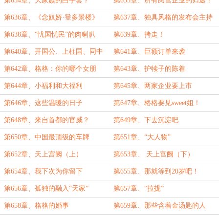
第634章、大家族的白手套？
第635章、所有民营企业的归途！
第636章、《念奴娇·登多景楼》
第637章、独具风格的发布会主持
人（二合一）
第638章、“忧国忧民”的肉喇叭
第639章、拷走！
第640章、开国公、上柱国、同中
第641章、巨额订单来袭
书门下平章事
第642章、格格：你的哪个女朋
第643章、护犊子的陈着
友？
第644章、小福利和大福利
第645章、两家企业要上市
第646章、这些温暖的日子
第647章、格格要见sweet姐！
第648章、来自首都的官威？
第649章、下去沉淀吧
第650章、中国最顶级的车牌
第651章、“大人物”
第652章、天上宫阙（上）
第653章、 天上宫阙（下）
第654章、我下次为你留下
第655章、那就等到20岁吧！
第656章、孤独的融入“天家”
第657章、“拉拢”
第658章、格格的婚事
第659章、那些含着金汤匙的人