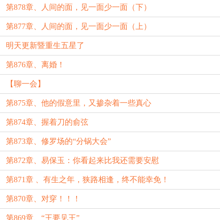
第878章、人间的面，见一面少一面（下）
第877章、人间的面，见一面少一面（上）
明天更新暨重生五星了
第876章、离婚！
【聊一会】
第875章、他的假意里，又掺杂着一些真心
第874章、握着刀的俞弦
第873章、修罗场的“分锅大会”
第872章、易保玉：你看起来比我还需要安慰
第871章 、有生之年，狭路相逢，终不能幸免！
第870章、对穿！！！
第869章、“王要见王”