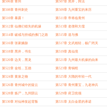
第506章 青州
第507章 黑井，阵法
第508章 青州刺史
第509章 九州重宝的来历
第510章 暴露！
第511章 帝将临青州
第512章 仙佛们错失的机缘
第513章 老僧和大儒
第514章 破戒与持戒的佛门之路
第515章 道与佛
第516章 张家嫡脉
第517章 文武相轻，杨广闭关
第518章 黑井，书生
第519章 真仙境
第520章 边关，黑龙
第521章 九州最大机缘的由来
第522章 金纸，五德
第523章 青铜棺
第524章 黄泉之物
第525章 大隋的年轻一代
第526章 青州城中的疑云
第527章 青州重宝，九老神兵
第528章 炼尸，九州阴云
第529章 府卫统领
第530章 对仙神发起背叛
第531章 太白金星的承诺