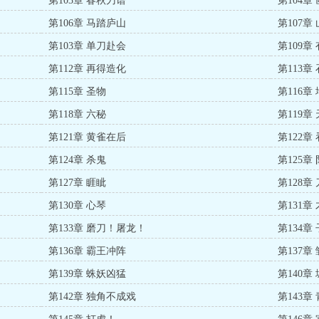
第103章 春秋刀谱
第104章
第106章 马踏庐山
第107章
第103章 单刀赴会
第109
第112章 再得造化
第113章
第115章 圣物
第116章
第118章 六秘
第119章
第121章 黄雀在后
第122章
第124章 杀鬼
第125章
第127章 睚眦
第128章
第130章 心琴
第131章
第133章 磨刀！屠龙！
第134章
第136章 霸王冲阵
第137章
第139章 蛛妖凶猛
第140章
第142章 独角不成戏
第143章