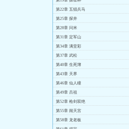
第19章 掷圣杯
第22章 五猖兵马
第25章 探井
第28章 问米
第31章 定军山
第34章 满堂彩
第37章 武松
第40章 生死簿
第43章 天界
第46章 仙人瞳
第49章 吕祖
第52章 枪剑双绝
第55章 闹天宫
第58章 龙老板