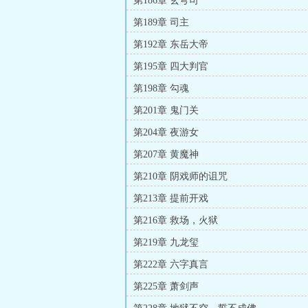
第186章 玄穹司
第189章 司主
第192章 东岳大帝
第195章 四大判官
第198章 勾魂
第201章 鬼门关
第204章 夜游女
第207章 黄魔神
第210章 阴戏师的诅咒
第213章 提前开戏
第216章 救场，火狱
第219章 九龙玺
第222章 六字真言
第225章 萧剑声