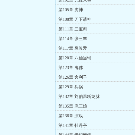
第102章 先锋大将
第105章 虎神
第108章 刀下请神
第111章 三宝树
第114章 张三丰
第117章 鼻嗅爱
第120章 八仙当铺
第123章 鬼佛
第126章 舍利子
第129章 兵祸
第132章 刘伯温斩龙脉
第135章 扈三娘
第138章 演戏
第141章 牡丹亭