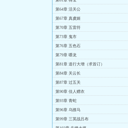
第61章 得宝
第64章 活关公
第67章 真虞姬
第70章 五雷符
第73章 鬼市
第76章 五色石
第79章 嚼龙
第81章 道行大增（求首订）
第84章 关云长
第87章 过五关
第90章 佳人赠衣
第93章 青蛇
第96章 乌骓马
第99章 三英战吕布