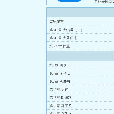
刀赴会擒魔
亭侯、协天
完结感言
第515章 大结局（一）
第512章 大圣归来
第509章 保重
第1章 阴戏
第4章 猛张飞
第7章 龟洛书
第10章 灵官
第13章 阴阳路
第16章 马王爷