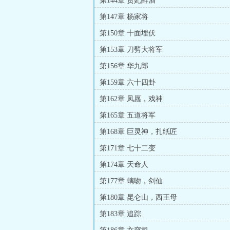
第144章 贵妃醉酒
第147章 杨家将
第150章 十面埋伏
第153章 刀劈大将军
第156章 华九郎
第159章 六十四卦
第162章 凤愿，戏神
第165章 五道将军
第168章 巨灵神，扎纸匠
第171章 七十二变
第174章 天命人
第177章 螭吻，剑仙
第180章 昆仑山，西王母
第183章 追踪