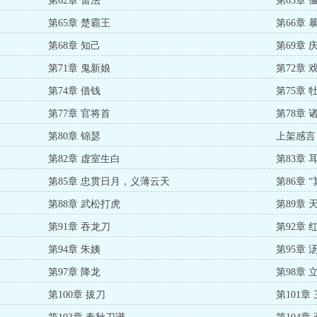
第62章 雷法
第63章 
第65章 楚霸王
第66章 
第68章 知己
第69章 
第71章 鬼新娘
第72章 
第74章 借钱
第75章 
第77章 官将首
第78章 
第80章 锦瑟
上架感言
第82章 虚室生白
第83章 
第85章 忠贯日月，义薄云天
第86章 
第88章 武松打虎
第89章
第91章 吞龙刀
第92章 
第94章 朱姨
第95章 
第97章 降龙
第98章 
第100章 拔刀
第101章