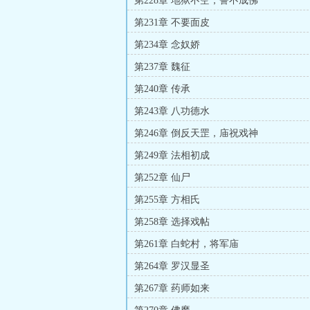
第228章 地狱不空，誓不成佛
第231章 不要面皮
第234章 念奴娇
第237章 魏征
第240章 传承
第243章 八功德水
第246章 倒反天罡，庙祝戏神
第249章 法相初成
第252章 仙尸
第255章 方相氏
第258章 选择戏帖
第261章 白蛇村，将军庙
第264章 罗汉显圣
第267章 药师如来