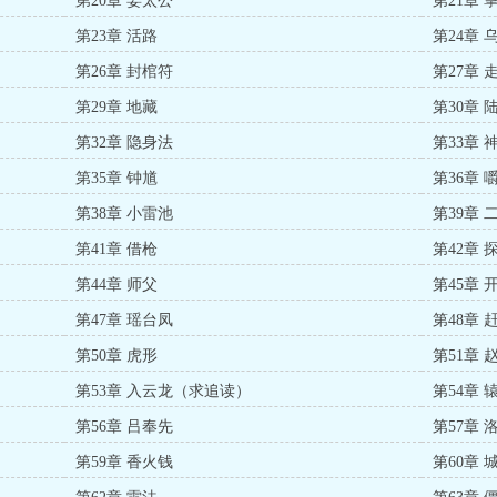
第20章 姜太公
第21章 
第23章 活路
第24章 
第26章 封棺符
第27章 
第29章 地藏
第30章 
第32章 隐身法
第33章 
第35章 钟馗
第36章 
第38章 小雷池
第39章 
第41章 借枪
第42章 
第44章 师父
第45章 
第47章 瑶台凤
第48章 
第50章 虎形
第51章 
第53章 入云龙（求追读）
第54章 
第56章 吕奉先
第57章 
第59章 香火钱
第60章 