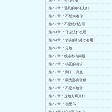
第229章：衙门给活干
第232章：遇到的年轻夫妇
第235章 ：不想为难你
第238章：不是绝对占理
第241章 ：什么法什么规
第244章 ：切实的好处才有用
第247章 ：分地
第250章：瞧谁都有问题
第253章 ：杨正的请求
第256章 ：到了二月底
第259章 ：因为那身官服
第262章 ：不是本地官
第265章：这地方可真好
第268章 ：相思鸟