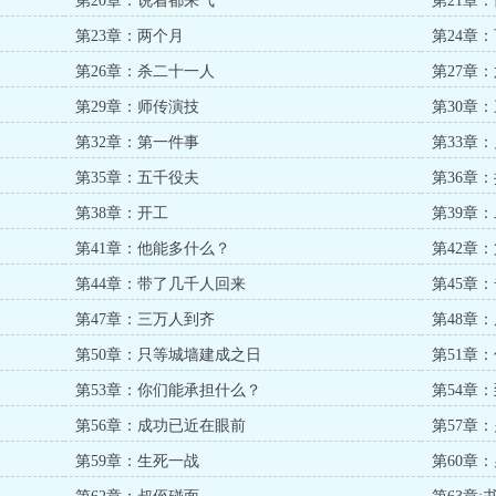
第20章：说着都来气
第21章
第23章：两个月
第24章
第26章：杀二十一人
第27章
第29章：师传演技
第30章
第32章：第一件事
第33章
第35章：五千役夫
第36章
第38章：开工
第39章
第41章：他能多什么？
第42章
第44章：带了几千人回来
第45章
第47章：三万人到齐
第48章
第50章：只等城墙建成之日
第51章
第53章：你们能承担什么？
第54章
第56章：成功已近在眼前
第57章
第59章：生死一战
第60章