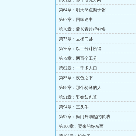
第61章：多个研究方向
第64章：明天熬点糜子粥
第67章：回家途中
第70章：孟长青过得好惨
第73章：去杨门县
第76章：以工分计所得
第79章：两百个工分
第82章：一千多人口
第85章：夜色之下
第88章：那个骑马的人
第91章：娶媳妇也算
第94章：三头牛
第97章：衙门外响起的唢呐
第100章：要来的好东西