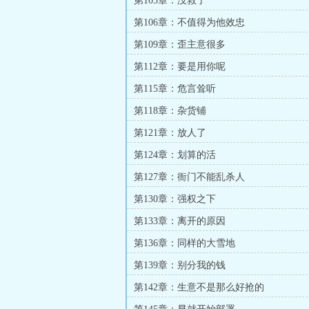
第103章：没救了
第106章：不值得为他效忠
第109章：歪主意很多
第112章：要是用你呢
第115章：危言耸听
第118章：杂货铺
第121章：放人了
第124章：划算的活
第127章：衙门不能乱杀人
第130章：强权之下
第133章：离开的原因
第136章：同样的大雪地
第139章：别分我的钱
第142章：生意不是那么好抢的