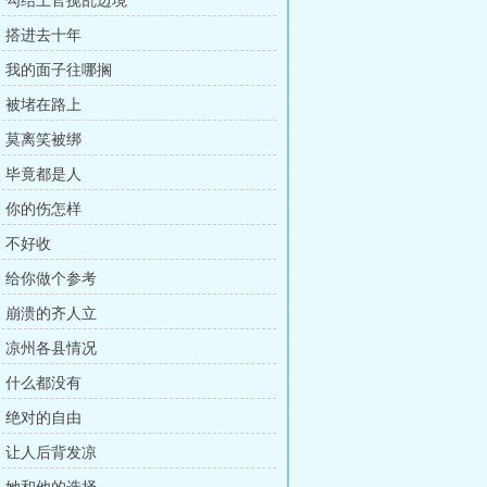
章：勾结上官搅乱边境
章：搭进去十年
章：我的面子往哪搁
章：被堵在路上
章：莫离笑被绑
章：毕竟都是人
章：你的伤怎样
章：不好收
章：给你做个参考
章：崩溃的齐人立
章：凉州各县情况
章：什么都没有
章：绝对的自由
章：让人后背发凉