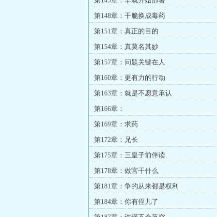
第145章：早就开始部署
第148章：干脆换成毒药
第151章：真正的目的
第154章：真莫名其妙
第157章：问题关键在人
第160章：更有力的行动
第163章：就是不愿意承认
第166章：
第169章：求药
第172章：兄长
第175章：三皇子前伴读
第178章：做官干什么
第181章：争的从来都是权利
第184章：你有侄儿了