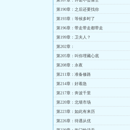
第187章：许诺不会落空
第190章：之后还要找你
第193章：等候多时了
第196章：带走带走都带走
第199章：卫夫人？
第202章：
第205章：叫你埋藏心底
第208章：永夜
第211章：准备修路
第214章：好着急
第217章：奔波千里
第220章：北墙市场
第223章：如此有来历
第226章：待遇从优