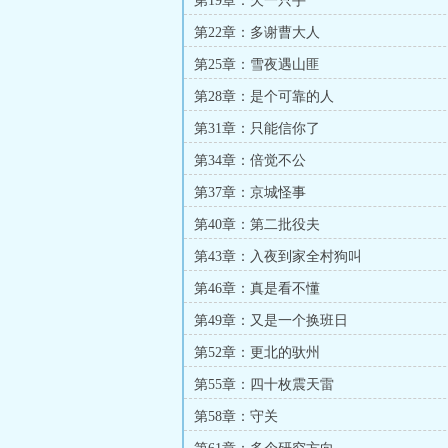
第19章：欠一只手
第22章：多谢曹大人
第25章：雪夜遇山匪
第28章：是个可靠的人
第31章：只能信你了
第34章：倍觉不公
第37章：京城怪事
第40章：第二批役夫
第43章：入夜到家全村狗叫
第46章：真是看不懂
第49章：又是一个换班日
第52章：更北的驮州
第55章：四十枚震天雷
第58章：守关