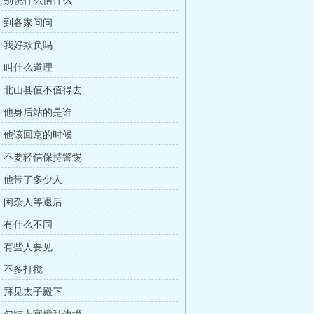
章：别说什么信什么
章：到各家问问
章：我好欺负吗
章：叫什么道理
章：北山县值不值得去
章：他身后站的是谁
章：他该回京的时候
章：不要轻信保持警惕
章：他带了多少人
章：闲杂人等退后
章：有什么不同
章：有些人要见
章：不多打搅
章：拜见太子殿下