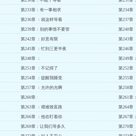
第230章：不能干等着
第231
第233章：有一事相求
第234
第236章 ：就这样等着
第237
第239章：别的事情不要管
第240
第242章 ：好意有限
第243章
第245章 ：忙到三更半夜
第246章 
第248章 ：
第249
第251章 ：不记得了
第252章
第254章 ：提醒我睡觉
第255
第257章 ：允许的允啊
第258章
第260章 :
第261
第263章 ：艰难致富路
第264章
第266章 ：他在盯着你
第267
第269章：让我们等多久
第270