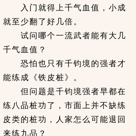
　　入门就得上千气血值，小成
就至少翻了好几倍。
　　试问哪个一流武者能有大几
千气血值？
　　恐怕也只有千钧境的强者才
能练成《铁皮桩》。
　　但问题是千钧境强者早都在
练八品桩功了，市面上并不缺练
皮类的桩功，人家怎么可能退回
来练九品？