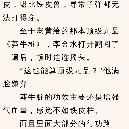
皮，堪比铁皮兽，寻常子弹都无
法打得穿。
　　至于老黄给的那本顶级九品
《莽牛桩》，李金水打开翻阅了
一遍后，顿时连连摇头。
　　“这也能算顶级九品？”他满
脸嫌弃。
　　莽牛桩的功效主要还是增强
气血量，感觉不如铁皮桩。
　　而且里面大部分的行功路