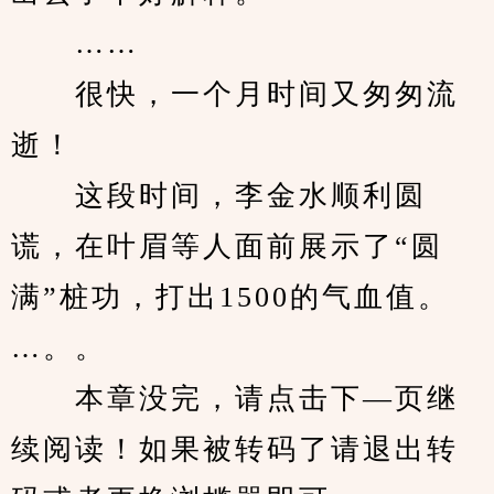
　　……
　　很快，一个月时间又匆匆流
逝！
　　这段时间，李金水顺利圆
谎，在叶眉等人面前展示了“圆
满”桩功，打出1500的气血值。
…。。
　　本章没完，请点击下—页继
续阅读！如果被转码了请退出转