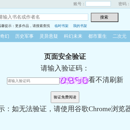
账号：
密码
温馨提示：更多作品，请搜索查找
临时书架
我的书架
奇幻
历史军事
灵异悬疑
科幻未来
都市重生
二次元
页面安全验证
请输入验证码：
看不清刷新
示：如无法验证，请使用谷歌Chrome浏览