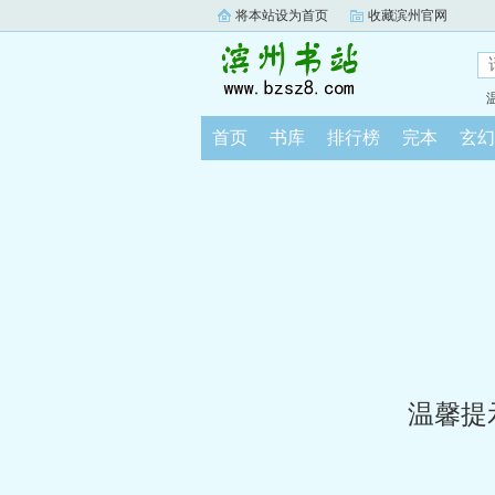
将本站设为首页
收藏滨州官网
首页
书库
排行榜
完本
玄幻
温馨提