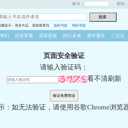
账号：
密码
温馨提示：更多作品，请搜索查找
临时书架
我的书架
奇幻
历史军事
灵异悬疑
科幻未来
都市重生
二次元
页面安全验证
请输入验证码：
看不清刷新
示：如无法验证，请使用谷歌Chrome浏览