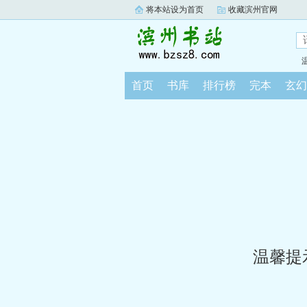
将本站设为首页
收藏滨州官网
首页
书库
排行榜
完本
玄幻
温馨提