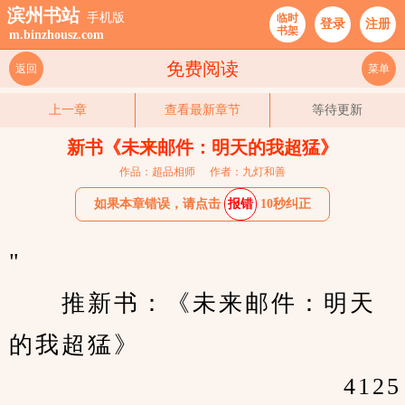
滨州书站
手机版
临时
登录
注册
书架
m.binzhousz.com
免费阅读
返回
菜单
上一章
查看最新章节
等待更新
新书《未来邮件：明天的我超猛》
作品：超品相师
作者：九灯和善
如果本章错误，请点击
报错
10秒纠正
"                                         
　　推新书：《未来邮件：明天
的我超猛》
                                     4125