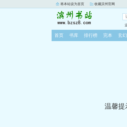
将本站设为首页
收藏滨州官网
首页
书库
排行榜
完本
玄幻
温馨提