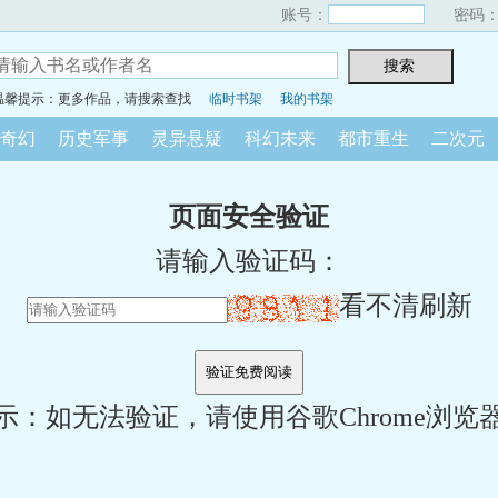
账号：
密码
温馨提示：更多作品，请搜索查找
临时书架
我的书架
奇幻
历史军事
灵异悬疑
科幻未来
都市重生
二次元
页面安全验证
请输入验证码：
看不清刷新
示：如无法验证，请使用谷歌Chrome浏览