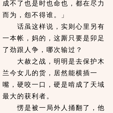
成不了也是时也命也，都在尽力
而为，怨不得谁。」
　　话虽这样说，实则心里另有
一本帐，妈的，这厮只要是卯足
了劲跟人争，哪次输过？
　　大赦之战，明明是去保护木
兰今女儿的货，居然能横插一
嘴，硬咬一口，硬是啃成了天域
最大的获利者。
　　愣是被一局外人捅翻了，他