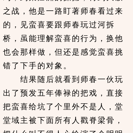
之战，他是一路盯著师春看过来
的，见蛮喜要跟师春玩过河拆
桥，虽能理解蛮喜的行为，换他
也会那样做，但还是感觉蛮喜挑
错了下手的对象。
　　结果随后就看到师春一伙玩
出了预发五年俸禄的把戏，直接
把蛮喜给坑了个里外不是人，堂
堂域主被下面所有人戳脊梁骨，