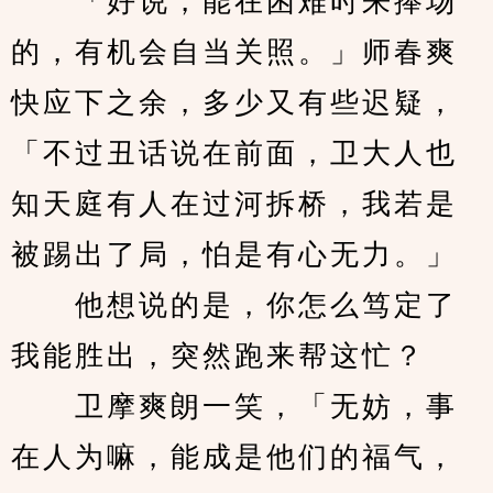
　　「好说，能在困难时来捧场
的，有机会自当关照。」师春爽
快应下之余，多少又有些迟疑，
「不过丑话说在前面，卫大人也
知天庭有人在过河拆桥，我若是
被踢出了局，怕是有心无力。」
　　他想说的是，你怎么笃定了
我能胜出，突然跑来帮这忙？
　　卫摩爽朗一笑，「无妨，事
在人为嘛，能成是他们的福气，