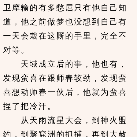
卫摩输的有多憋屈只有他自己知
道，他之前做梦也没想到自己有
一天会栽在这厮的手里，完全不
对等。
　　天域成立后的事，他也有，
发现蛮喜在跟师春较劲，发现蛮
喜想动师春一伙后，他就为蛮喜
捏了把冷汗。
　　从天雨流星大会，到神火盟
约，到聚窟洲的抓捕，再到大赦