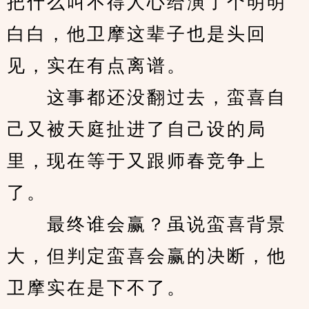
把什么叫不得人心给演了个明明
白白，他卫摩这辈子也是头回
见，实在有点离谱。
　　这事都还没翻过去，蛮喜自
己又被天庭扯进了自己设的局
里，现在等于又跟师春竞争上
了。
　　最终谁会赢？虽说蛮喜背景
大，但判定蛮喜会赢的决断，他
卫摩实在是下不了。