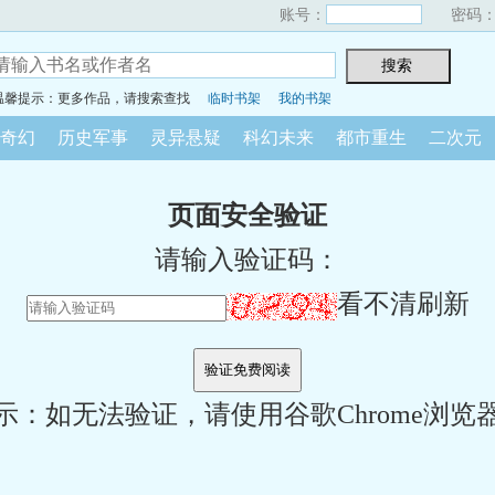
账号：
密码
温馨提示：更多作品，请搜索查找
临时书架
我的书架
奇幻
历史军事
灵异悬疑
科幻未来
都市重生
二次元
页面安全验证
请输入验证码：
看不清刷新
示：如无法验证，请使用谷歌Chrome浏览