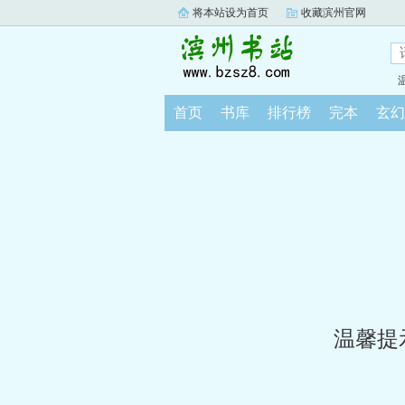
将本站设为首页
收藏滨州官网
首页
书库
排行榜
完本
玄幻
温馨提