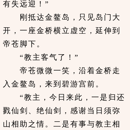
有失远迎！”
　　刚抵达金鳌岛，只见岛门大
开，一座金桥横立虚空，延伸到
帝苍脚下。
　　“教主客气了！”
　　帝苍微微一笑，沿着金桥走
入金鳌岛，来到碧游宫前。
　　“教主，今日来此，一是归还
戮仙剑、绝仙剑，感谢当日须弥
山相助之情。二是有事与教主相