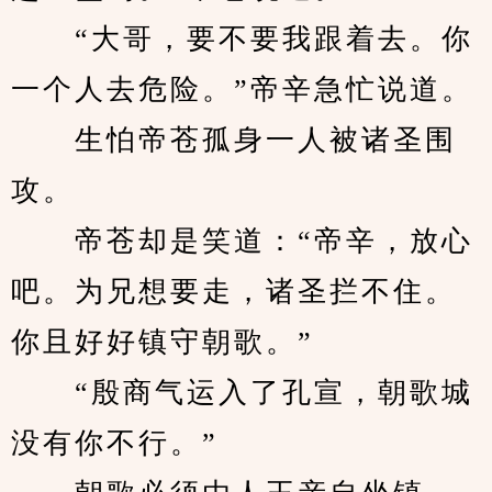
　　“大哥，要不要我跟着去。你
一个人去危险。”帝辛急忙说道。
　　生怕帝苍孤身一人被诸圣围
攻。
　　帝苍却是笑道：“帝辛，放心
吧。为兄想要走，诸圣拦不住。
你且好好镇守朝歌。”
　　“殷商气运入了孔宣，朝歌城
没有你不行。”