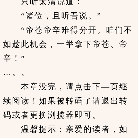
　　只听太清说道：
　　“诸位，且听吾说。”
　　“帝苍帝辛难得分开。咱们不
如趁此机会，一举拿下帝苍、帝
辛！”
…。。
　　本章没完，请点击下—页继
续阅读！如果被转码了请退出转
码或者更换浏揽器即可。
　　温馨提示：亲爱的读者，如