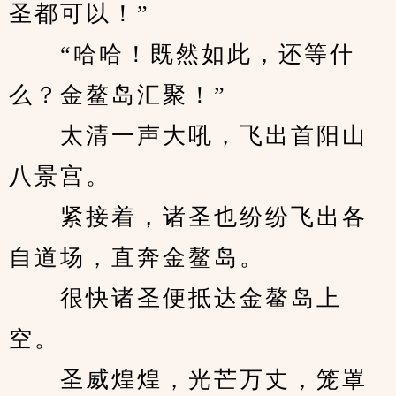
圣都可以！”
　　“哈哈！既然如此，还等什
么？金鳌岛汇聚！”
　　太清一声大吼，飞出首阳山
八景宫。
　　紧接着，诸圣也纷纷飞出各
自道场，直奔金鳌岛。
　　很快诸圣便抵达金鳌岛上
空。
　　圣威煌煌，光芒万丈，笼罩