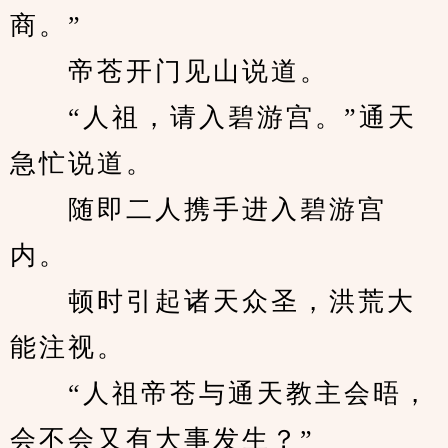
商。”
　　帝苍开门见山说道。
　　“人祖，请入碧游宫。”通天
急忙说道。
　　随即二人携手进入碧游宫
内。
　　顿时引起诸天众圣，洪荒大
能注视。
　　“人祖帝苍与通天教主会晤，
会不会又有大事发生？”