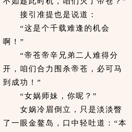
不如趁此时机，咱们灭了帝苍？”
　　接引准提也是说道：
　　“这是个千载难逢的机会
啊！”
　　“帝苍帝辛兄弟二人难得分
开，咱们合力围杀帝苍，必可马
到成功！”
　　“女娲师妹，你呢？”
　　女娲冷眉倒立，只是淡淡瞥
了一眼金鳌岛，口中轻吐道：“本