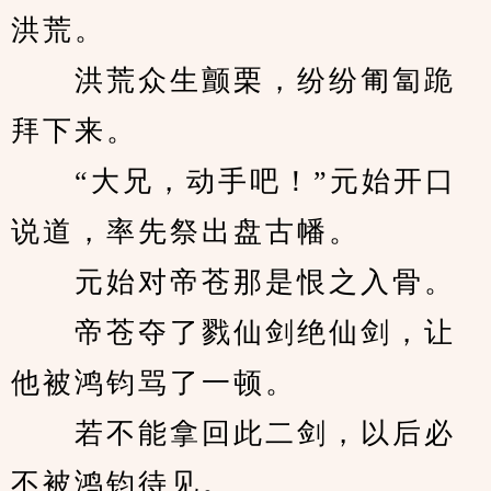
洪荒。
　　洪荒众生颤栗，纷纷匍匐跪
拜下来。
　　“大兄，动手吧！”元始开口
说道，率先祭出盘古幡。
　　元始对帝苍那是恨之入骨。
　　帝苍夺了戮仙剑绝仙剑，让
他被鸿钧骂了一顿。
　　若不能拿回此二剑，以后必
不被鸿钧待见。