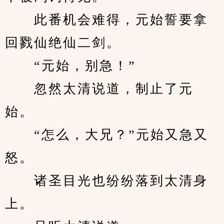
　　此番机会难得，元始誓要拿
回戮仙绝仙二剑。
　　“元始，别急！”
　　忽然太清说道，制止了元
始。
　　“怎么，大兄？”元始又急又
怒。
　　诸圣目光也纷纷落到太清身
上。