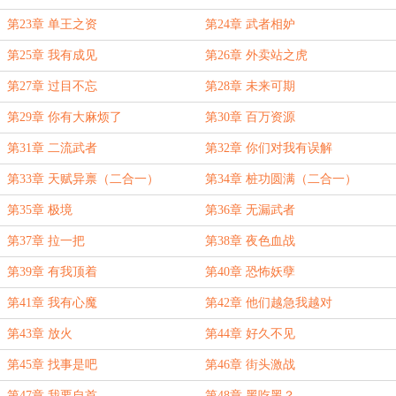
第23章 单王之资
第24章 武者相妒
第25章 我有成见
第26章 外卖站之虎
第27章 过目不忘
第28章 未来可期
第29章 你有大麻烦了
第30章 百万资源
第31章 二流武者
第32章 你们对我有误解
第33章 天赋异禀（二合一）
第34章 桩功圆满（二合一）
第35章 极境
第36章 无漏武者
第37章 拉一把
第38章 夜色血战
第39章 有我顶着
第40章 恐怖妖孽
第41章 我有心魔
第42章 他们越急我越对
第43章 放火
第44章 好久不见
第45章 找事是吧
第46章 街头激战
第47章 我要自首
第48章 黑吃黑？