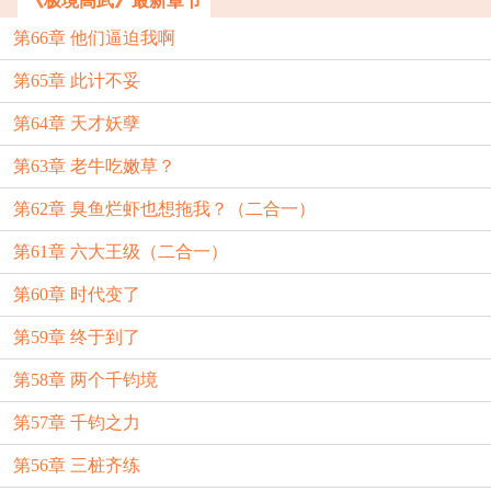
《极境高武》最新章节
第66章 他们逼迫我啊
第65章 此计不妥
第64章 天才妖孽
第63章 老牛吃嫩草？
第62章 臭鱼烂虾也想拖我？（二合一）
第61章 六大王级（二合一）
第60章 时代变了
第59章 终于到了
第58章 两个千钧境
第57章 千钧之力
第56章 三桩齐练