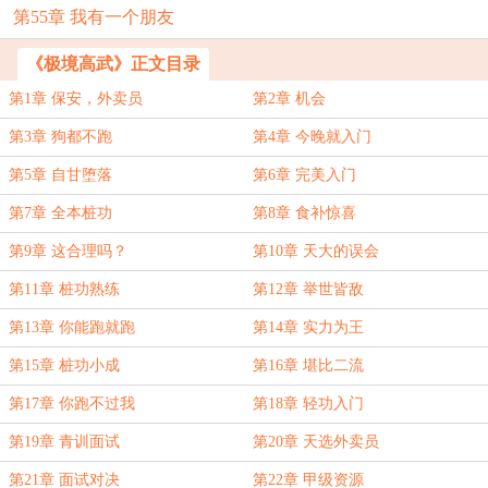
第55章 我有一个朋友
《极境高武》正文目录
第1章 保安，外卖员
第2章 机会
第3章 狗都不跑
第4章 今晚就入门
第5章 自甘堕落
第6章 完美入门
第7章 全本桩功
第8章 食补惊喜
第9章 这合理吗？
第10章 天大的误会
第11章 桩功熟练
第12章 举世皆敌
第13章 你能跑就跑
第14章 实力为王
第15章 桩功小成
第16章 堪比二流
第17章 你跑不过我
第18章 轻功入门
第19章 青训面试
第20章 天选外卖员
第21章 面试对决
第22章 甲级资源